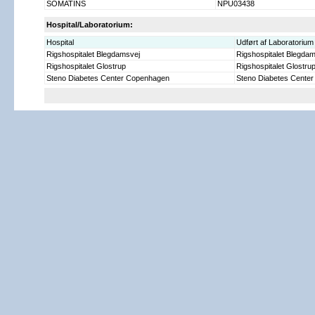
SOMATINS
NPU03438
Hospital/Laboratorium:
Hospital
Udført af Laboratorium
Rigshospitalet Blegdamsvej
Rigshospitalet Blegdam
Rigshospitalet Glostrup
Rigshospitalet Glostru
Steno Diabetes Center Copenhagen
Steno Diabetes Cente