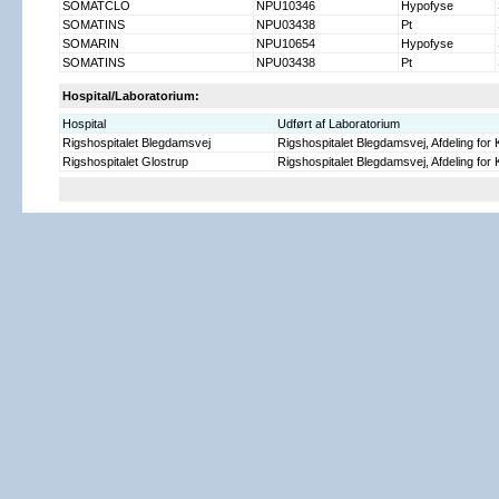
SOMATCLO
NPU10346
Hypofyse
SOMATINS
NPU03438
Pt
SOMARIN
NPU10654
Hypofyse
SOMATINS
NPU03438
Pt
Hospital/Laboratorium:
Hospital
Udført af Laboratorium
Rigshospitalet Blegdamsvej
Rigshospitalet Blegdamsvej, Afdeling for
Rigshospitalet Glostrup
Rigshospitalet Blegdamsvej, Afdeling for