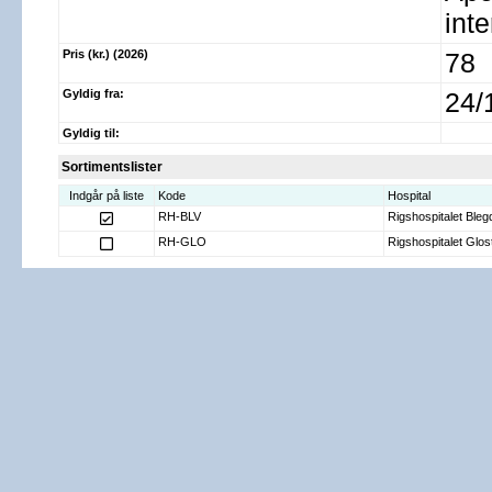
int
Pris (kr.) (2026)
78
Gyldig fra:
24/
Gyldig til:
Sortimentslister
Indgår på liste
Kode
Hospital
RH-BLV
Rigshospitalet Ble
RH-GLO
Rigshospitalet Glos